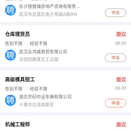
长沙搜搜铺房地产咨询有限责任公司
申请
武汉市武昌区南方帝园A座804
仓库理货员
面议
08-09
性别不限
经验不限
武汉云鸿威商贸有限公司
申请
古田四路章文工业园
高级模具钳工
面议
08-09
性别不限
经验不限
湖北世纪中远车辆有限公司
申请
十堰市白浪高新区
机械工程师
面议