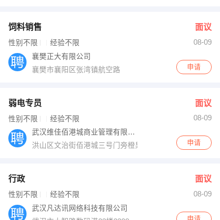
饲料销售
面议
08-09
性别不限
经验不限
襄樊正大有限公司
申请
襄樊市襄阳区张湾镇航空路
弱电专员
面议
08-09
性别不限
经验不限
武汉维佳佰港城商业管理有限公司
申请
洪山区文治街佰港城三号门旁橙果公寓B座5楼
行政
面议
08-09
性别不限
经验不限
武汉凡达讯网络科技有限公司
申请