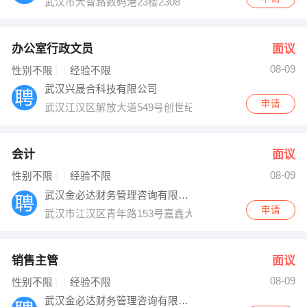
武汉市大智路数码港23楼2308
办公室行政文员
面议
08-09
性别不限
经验不限
武汉兴晟合科技有限公司
申请
武汉江汉区解放大道549号创世纪广场A座23层12室
会计
面议
08-09
性别不限
经验不限
武汉金必达财务管理咨询有限公司
申请
武汉市江汉区青年路153号嘉鑫大厦19层B1901室
销售主管
面议
08-09
性别不限
经验不限
武汉金必达财务管理咨询有限公司