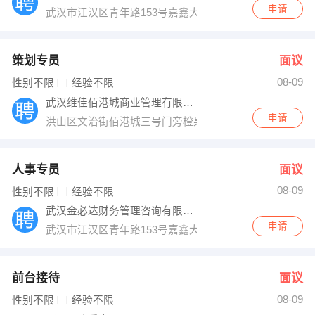
申请
武汉市江汉区青年路153号嘉鑫大厦19层B1901室
策划专员
面议
08-09
性别不限
经验不限
武汉维佳佰港城商业管理有限公司
申请
洪山区文治街佰港城三号门旁橙果公寓B座5楼
人事专员
面议
08-09
性别不限
经验不限
武汉金必达财务管理咨询有限公司
申请
武汉市江汉区青年路153号嘉鑫大厦19层B1901室
前台接待
面议
08-09
性别不限
经验不限