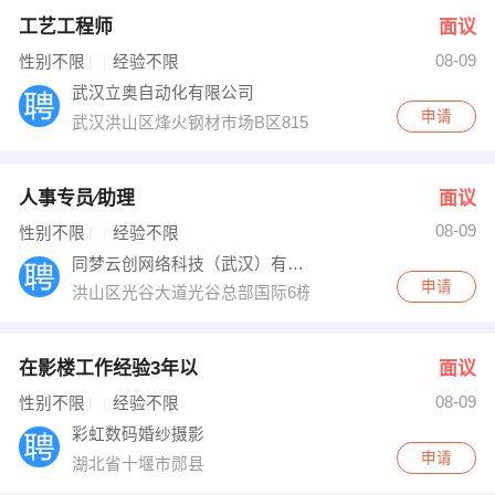
工艺工程师
面议
08-09
性别不限
经验不限
武汉立奥自动化有限公司
申请
武汉洪山区烽火钢材市场B区815号
人事专员∕助理
面议
08-09
性别不限
经验不限
同梦云创网络科技（武汉）有限公司
申请
洪山区光谷大道光谷总部国际6栋4层08号
在影楼工作经验3年以
面议
08-09
性别不限
经验不限
彩虹数码婚纱摄影
申请
湖北省十堰市郧县