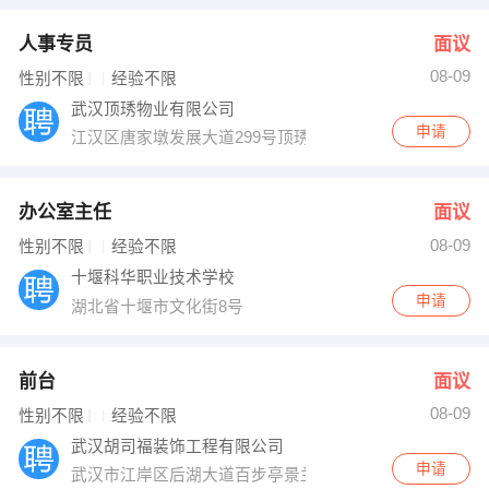
人事专员
面议
08-09
性别不限
经验不限
武汉顶琇物业有限公司
申请
江汉区唐家墩发展大道299号顶琇物业办公室
办公室主任
面议
08-09
性别不限
经验不限
十堰科华职业技术学校
申请
湖北省十堰市文化街8号
前台
面议
08-09
性别不限
经验不限
武汉胡司福装饰工程有限公司
申请
武汉市江岸区后湖大道百步亭景兰苑47号门面