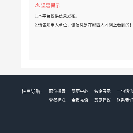
温馨提示
1.本平台仅供信息发布。
2.请告知用人单位，该信息是在郧西人才网上看到的
栏目导航:
职位搜索
简历中心
名企展示
一句话
套餐标准
金币充值
意见建议
联系我