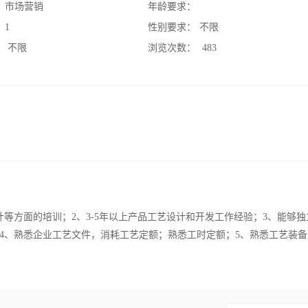
：
市场营销
年龄要求：
：
1
性别要求：
不限
：
不限
浏览次数：
483
等方面的培训；2、3-5年以上产品工艺设计和开发工作经验；3、能够独
4、熟悉企业工艺文件，消耗工艺定额；熟悉工时定额；5、熟悉工艺装备