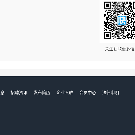
！
关注获取更多信
信息
招聘资讯
发布简历
企业入驻
会员中心
法律申明
们