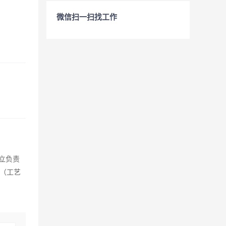
微信扫一扫找工作
立负责
（工艺