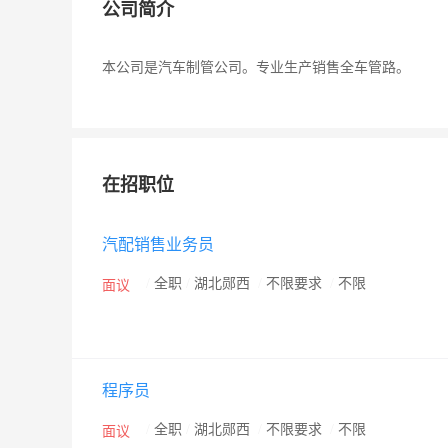
公司简介
本公司是汽车制管公司。专业生产销售全车管路。
在招职位
汽配销售业务员
/
全职
/
湖北郧西
/
不限要求
/
不限
面议
程序员
/
全职
/
湖北郧西
/
不限要求
/
不限
面议