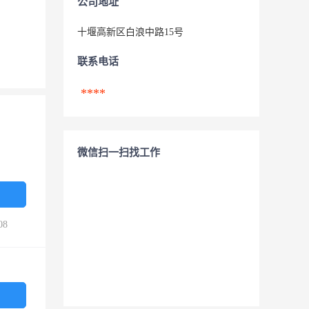
公司地址
十堰高新区白浪中路15号
联系电话
****
微信扫一扫找工作
08