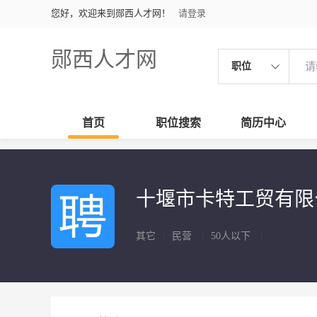
您好，欢迎来到郧西人才网！
请登录
郧西人才网
职位
首页
职位搜索
简历中心
十堰市卡特工贸有
其它
|
民营
|
50人以下
|