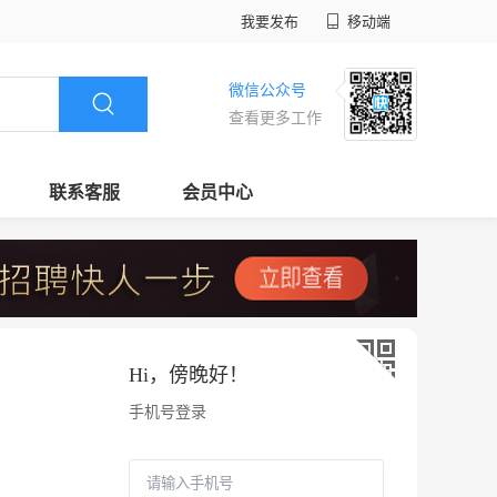
我要发布
移动端
微信公众号
查看更多工作
联系客服
会员中心
Hi，
傍晚好
！
手机号登录