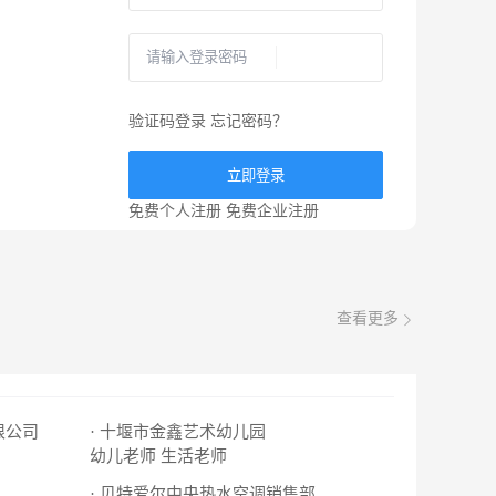
验证码登录
忘记密码？
立即登录
免费个人注册
免费企业注册
查看更多
限公司
· 十堰市金鑫艺术幼儿园
幼儿老师
生活老师
· 贝特爱尔中央热水空调销售部