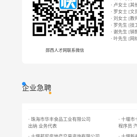
· 卢女士 [其
· 罗女士 [文
· 刘女士 [教
· 罗先生 [技
· 谢先生 [销
· 叶先生 [网络
郧西人才网联系微信
企业急聘
· 珠海市华丰食品工业有限公司
· 十堰
出纳
业务代表
程序员
· 十堰邦尼房地产交易咨询有限公司
· 十堰