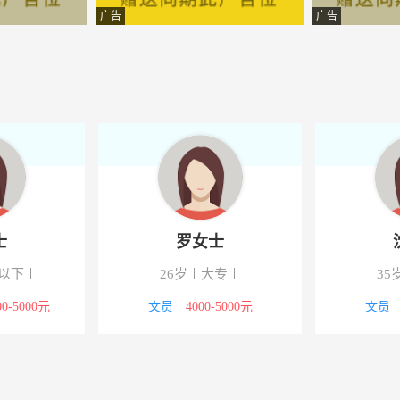
工程有限公司
-郧西
广告
广告
交易咨询有限公司
-湖北郧西
发展有限公司
-郧西
业有限公司
-郧西
交易咨询有限公司
-湖北郧西
画
-郧西县武商量贩斜对面公
士
罗女士
摄影
-湖北郧西
以下
26岁
大专
35
育咨询有限公司
-郧西
00-5000元
文员
4000-5000元
文员