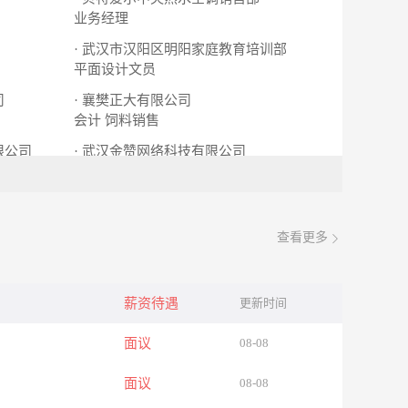
业务经理
· 武汉市汉阳区明阳家庭教育培训部
平面设计文员
司
· 襄樊正大有限公司
会计
饲料销售
限公司
· 武汉金赞网络科技有限公司
销售
查看更多
薪资待遇
更新时间
面议
08-08
面议
08-08