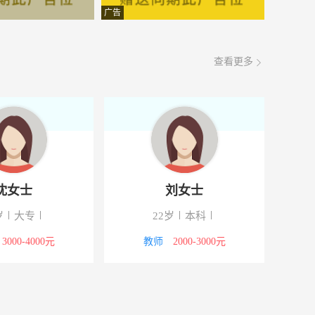
面议
08-07
广告
面议
08-07
查看更多
面议
08-07
面议
08-07
面议
08-07
交车中转站对面
面议
08-07
沈女士
刘女士
面议
08-07
岁
大专
22岁
本科
面议
08-07
3000-4000元
教师
2000-3000元